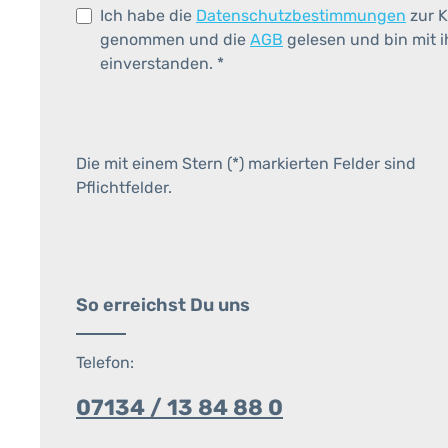
Ich habe die
Datenschutzbestimmungen
zur K
genommen und die
AGB
gelesen und bin mit 
einverstanden.
*
Die mit einem Stern (*) markierten Felder sind
Pflichtfelder.
So erreichst Du uns
Telefon:
07134 / 13 84 88 0