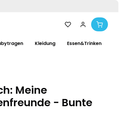
abytragen
Kleidung
Essen&Trinken
Pflege
h: Meine
enfreunde - Bunte