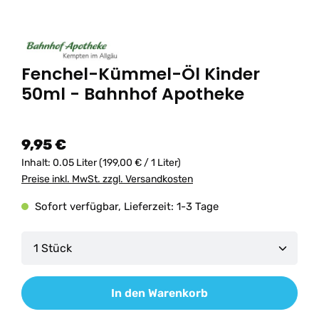
Fenchel-Kümmel-Öl Kinder
50ml - Bahnhof Apotheke
9,95 €
Inhalt:
0.05 Liter
(199,00 € / 1 Liter)
Preise inkl. MwSt. zzgl. Versandkosten
Sofort verfügbar, Lieferzeit: 1-3 Tage
Produkt Anzahl: Gib den gewünschten Wert ein od
In den Warenkorb