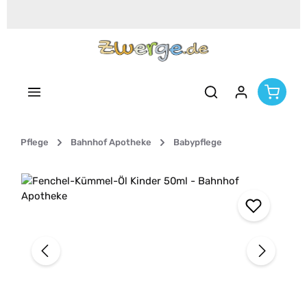
Zum Hauptinhalt springen
Pflege
Bahnhof Apotheke
Babypflege
Bildergalerie überspringen