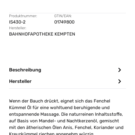
Produktnummer:
GTIN/EAN:
IS430-2
01749800
Hersteller:
BAHNHOFAPOTHEKE KEMPTEN
Beschreibung
Hersteller
Wenn der Bauch drückt, eignet sich das Fenchel
Kümmel Öl für eine wohltuend beruhigende und
entspannende Massage. Die naturreinen Inhaltsstoffe,
auf Basis von Mandel- und Nachtkerzenöl, gemischt
mit den ätherischen Ölen Anis, Fenchel, Koriander und
Kreuzkümmel riechen angenehm würzig.