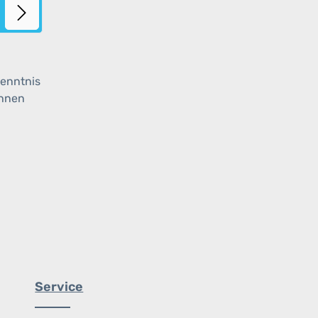
enntnis
ihnen
Service