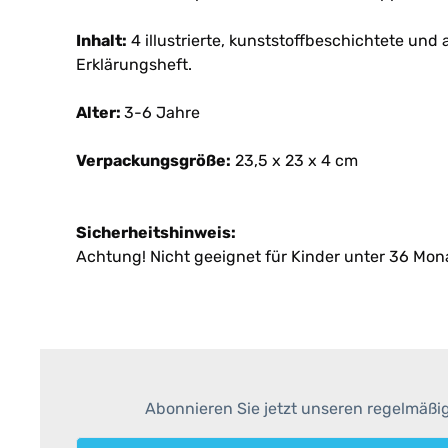
Inhalt:
4 illustrierte, kunststoffbeschichtete und
Erklärungsheft.
Alter:
3-6 Jahre
Verpackungsgröße:
23,5 x 23 x 4 cm
Sicherheitshinweis:
Achtung! Nicht geeignet für Kinder unter 36 Mona
Abonnieren Sie jetzt unseren regelmäßi
E-Mail-Adresse*