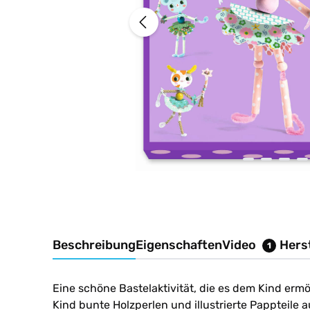
Beschreibung
Eigenschaften
Video
Herst
1
Eine schöne Bastelaktivität, die es dem Kind erm
Kind bunte Holzperlen und illustrierte Pappteile