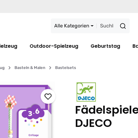
Alle Kategorien
ielzeug
Outdoor-Spielzeug
Geburtstag
B
eug
Basteln & Malen
Bastelsets
Fädelspiele
DJECO