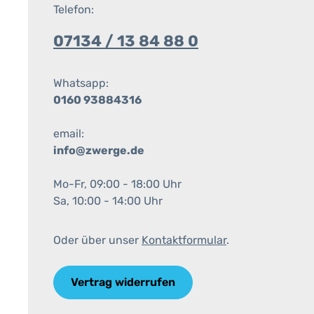
Telefon:
07134 / 13 84 88 0
Whatsapp:
0160 93884316
email:
info@zwerge.de
Mo-Fr, 09:00 - 18:00 Uhr
Sa, 10:00 - 14:00 Uhr
Oder über unser
Kontaktformular
.
Vertrag widerrufen