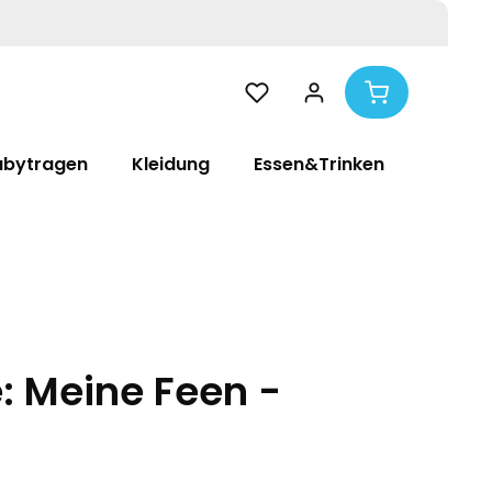
abytragen
Kleidung
Essen&Trinken
Pflege
: Meine Feen -