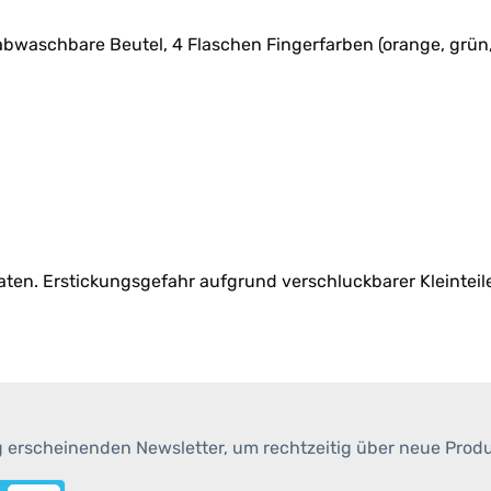
 abwaschbare Beutel, 4 Flaschen Fingerfarben (orange, grün, 
ten. Erstickungsgefahr aufgrund verschluckbarer Kleinteil
g erscheinenden Newsletter, um rechtzeitig über neue Prod