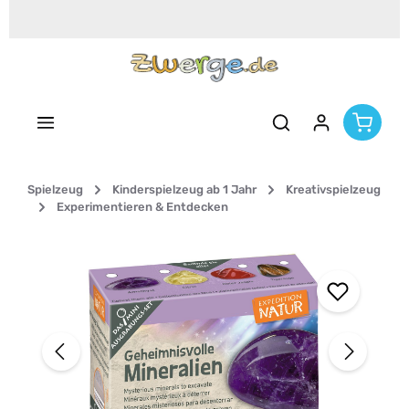
Zum Hauptinhalt springen
Spielzeug
Kinderspielzeug ab 1 Jahr
Kreativspielzeug
Experimentieren & Entdecken
Bildergalerie überspringen