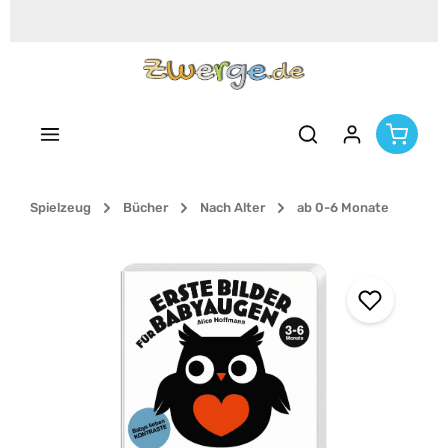
Zum Hauptinhalt springen
Spielzeug
Bücher
Nach Alter
ab 0-6 Monate
Bildergalerie überspringen