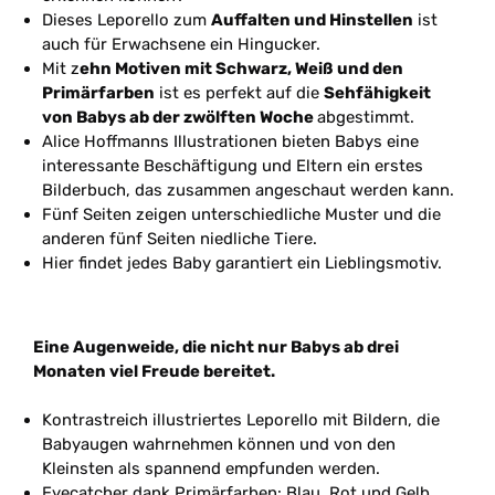
Dieses Leporello zum
Auffalten und Hinstellen
ist
auch für Erwachsene ein Hingucker.
Mit z
ehn Motiven mit Schwarz, Weiß und den
Primärfarben
ist es perfekt auf die
Sehfähigkeit
von Babys ab der zwölften Woche
abgestimmt.
Alice Hoffmanns Illustrationen bieten Babys eine
interessante Beschäftigung und Eltern ein erstes
Bilderbuch, das zusammen angeschaut werden kann.
Fünf Seiten zeigen unterschiedliche Muster und die
anderen fünf Seiten niedliche Tiere.
Hier findet jedes Baby garantiert ein Lieblingsmotiv.
Eine Augenweide, die nicht nur Babys ab drei
Monaten viel Freude bereitet.
Kontrastreich illustriertes Leporello mit Bildern, die
Babyaugen wahrnehmen können und von den
Kleinsten als spannend empfunden werden.
Eyecatcher dank Primärfarben: Blau, Rot und Gelb