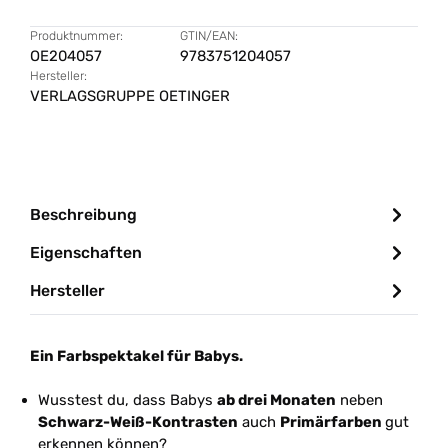
Produktnummer:
GTIN/EAN:
OE204057
9783751204057
Hersteller:
VERLAGSGRUPPE OETINGER
Beschreibung
Eigenschaften
Hersteller
Ein Farbspektakel für Babys.
Wusstest du, dass Babys
ab drei Monaten
neben
Schwarz-Weiß-Kontrasten
auch
Primärfarben
gut
erkennen können?