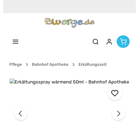
Zum Hauptinhalt springen
Pflege
Bahnhof Apotheke
Erkältungszeit
Bildergalerie überspringen