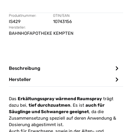
Produktnummer:
GTIN/EAN:
IS429
10743156
Hersteller:
BAHNHOFAPOTHEKE KEMPTEN
Beschreibung
Hersteller
Das
Erkältungsspray wärmend Raumspray
trägt
dazu bei,
tief durchzuatmen
. Es ist
auch für
Säuglinge und Schwangere geeignet
, da die
Zusammensetzung speziell auf deren Anwendung &
Dosierung abgestimmt ist.
Auch für Erwachsene, sowie in der Alten- und