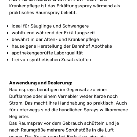
Krankenpflege ist das Erkältungsspray wärmend als
praktisches Raumspray beliebt.
ideal für Säuglinge und Schwangere
wohltuend während der Erkältungszeit
bewährt in der Alten- und Krankenpflege
hauseigene Herstellung der Bahnhof Apotheke
apothekengeprüfte Laborqualität
frei von synthetischen Zusatzstoffen
Anwendung und Dosierung:
Raumsprays benötigen im Gegensatz zu einer
Duftlampe oder einem Vernebler weder Kerze noch
Strom. Das macht ihre Handhabung so praktisch. Auch
für unterwegs sind die handlichen Sprays willkommene
Begleiter.
Das Raumspray vor dem Gebrauch schütteln und je
nach Raumgröße mehrere Sprühstöße in die Luft
geben. Das Spray kann bei Bedarf ca. ein- bis