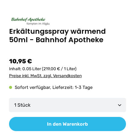
Erkältungsspray wärmend
50ml - Bahnhof Apotheke
10,95 €
Inhalt:
0.05 Liter
(219,00 € / 1 Liter)
Preise inkl. MwSt. zzgl. Versandkosten
Sofort verfügbar, Lieferzeit: 1-3 Tage
Produkt Anzahl: Gib den gewünschten Wert ein od
In den Warenkorb