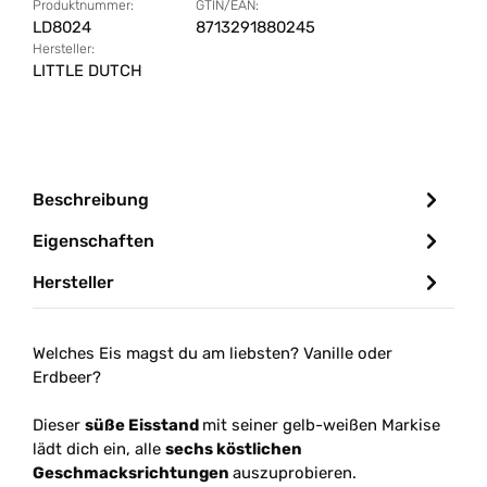
Produktnummer:
GTIN/EAN:
LD8024
8713291880245
Hersteller:
LITTLE DUTCH
Beschreibung
Eigenschaften
Hersteller
Welches Eis magst du am liebsten? Vanille oder
Erdbeer?
Dieser
süße Eisstand
mit seiner gelb-weißen Markise
lädt dich ein, alle
sechs köstlichen
Geschmacksrichtungen
auszuprobieren.