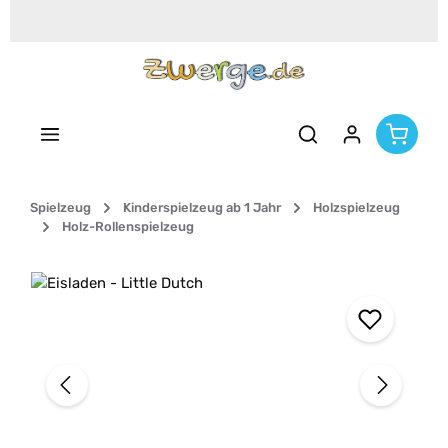
Zum Hauptinhalt springen
Spielzeug
Kinderspielzeug ab 1 Jahr
Holzspielzeug
Holz-Rollenspielzeug
Bildergalerie überspringen