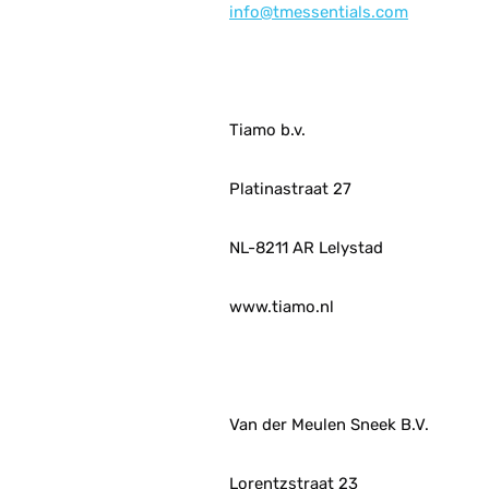
info@tmessentials.com
Tiamo b.v.
Platinastraat 27
NL-8211 AR Lelystad
www.tiamo.nl
Van der Meulen Sneek B.V.
Lorentzstraat 23