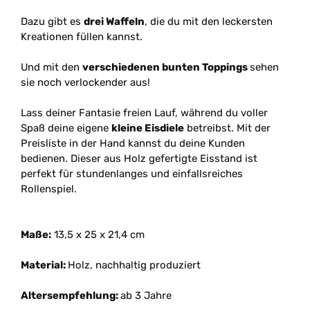
Dazu gibt es
drei Waffeln
, die du mit den leckersten
Kreationen füllen kannst.
Und mit den
verschiedenen bunten Toppings
sehen
sie noch verlockender aus!
Lass deiner Fantasie freien Lauf, während du voller
Spaß deine eigene
kleine Eisdiele
betreibst. Mit der
Preisliste in der Hand kannst du deine Kunden
bedienen. Dieser aus Holz gefertigte Eisstand ist
perfekt für stundenlanges und einfallsreiches
Rollenspiel.
Maße:
13,5 x 25 x 21,4 cm
Material:
Holz, nachhaltig produziert
Altersempfehlung:
ab 3 Jahre