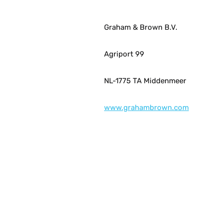
Graham & Brown B.V.
Agriport 99
NL-1775 TA Middenmeer
www.grahambrown.com