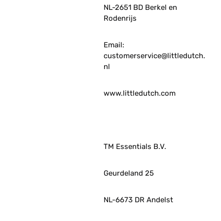
NL-2651 BD Berkel en
Rodenrijs
Email:
customerservice@littledutch.
nl
www.littledutch.com
TM Essentials B.V.
Geurdeland 25
NL-6673 DR Andelst