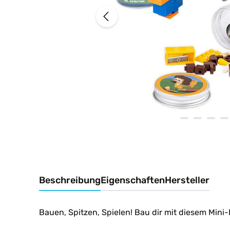
Beschreibung
Eigenschaften
Hersteller
Bauen, Spitzen, Spielen! Bau dir mit diesem Min