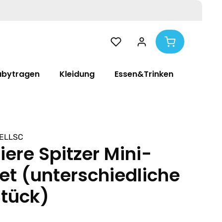
abytragen
Kleidung
Essen&Trinken
Pflege
ELLSC
ere Spitzer Mini-
et (unterschiedliche
Stück)