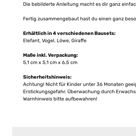
Die bebilderte Anleitung macht es dir ganz einfac
Fertig zusammengebaut hast du einen ganz besond
Erhältlich in 4 verschiedenen Bausets:
Elefant, Vogel, Löwe, Giraffe
Maße inkl. Verpackung:
5,1 cm x 5,1 cm x 6,5 cm
Sicherheitshinweis:
Achtung! Nicht für Kinder unter 36 Monaten geeign
Erstickungsgefahr. Überwachung durch Erwachs
Warnhinweis bitte aufbewahren!