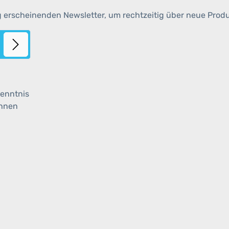
g erscheinenden Newsletter, um rechtzeitig über neue Prod
enntnis
ihnen