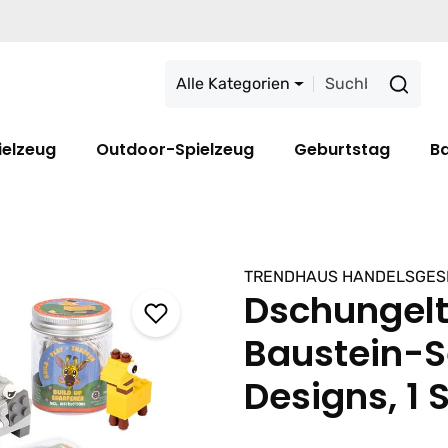
Alle Kategorien
ielzeug
Outdoor-Spielzeug
Geburtstag
B
TRENDHAUS HANDELSGES
Dschungelti
Baustein-S
Designs, 1 