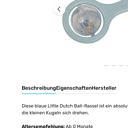
Beschreibung
Eigenschaften
Hersteller
Diese blaue Little Dutch Ball-Rassel ist ein absol
die kleinen Kugeln sich drehen.
Altersempfehlung:
Ab 0 Monate