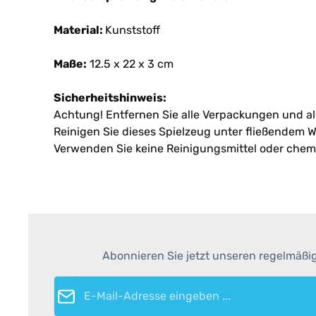
Material:
Kunststoff
Maße:
12.5 x 22 x 3 cm
Sicherheitshinweis:
Achtung! Entfernen Sie alle Verpackungen und a
Reinigen Sie dieses Spielzeug unter fließendem
Verwenden Sie keine Reinigungsmittel oder chem
Abonnieren Sie jetzt unseren regelmäßi
E-Mail-Adresse*