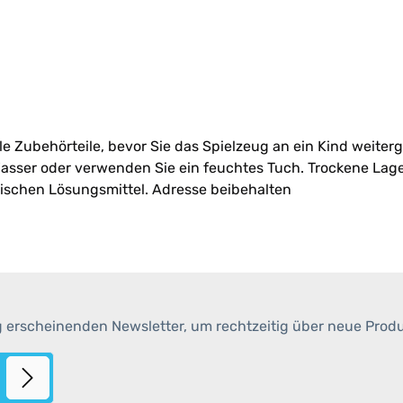
lle Zubeh
örteile, bevor Sie das Spielzeug an ein Kind weiter
 Wasser oder verwenden Sie ein feuchtes Tuch. Trockene La
ischen Lösungsmittel. Adresse beibehalten
g erscheinenden Newsletter, um rechtzeitig über neue Prod