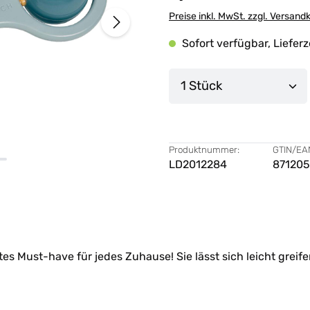
Preise inkl. MwSt. zzgl. Versand
Sofort verfügbar, Lieferz
Produkt Anzahl: G
Produktnummer:
GTIN/EA
LD2012284
871205
utes Must-have für jedes Zuhause! Sie lässt sich leicht greif