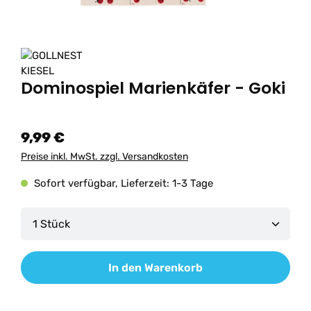
Dominospiel Marienkäfer - Goki
9,99 €
Preise inkl. MwSt. zzgl. Versandkosten
Sofort verfügbar, Lieferzeit: 1-3 Tage
Produkt Anzahl: Gib den gewünschten Wert ein od
In den Warenkorb