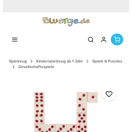
Zum Hauptinhalt springen
Spielzeug
Kinderspielzeug ab 1 Jahr
Spiele & Puzzles
Gesellschaftsspiele
Bildergalerie überspringen