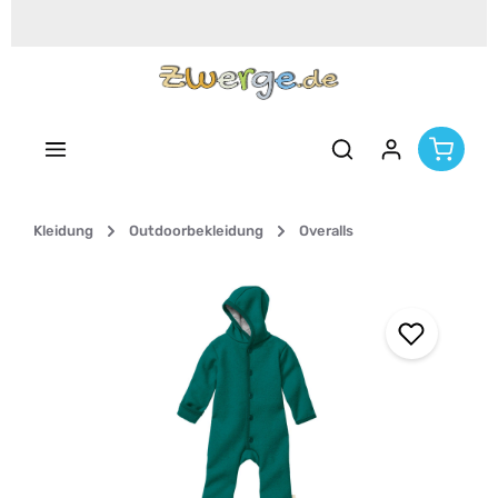
Zum Hauptinhalt springen
Kleidung
Outdoorbekleidung
Overalls
Bildergalerie überspringen