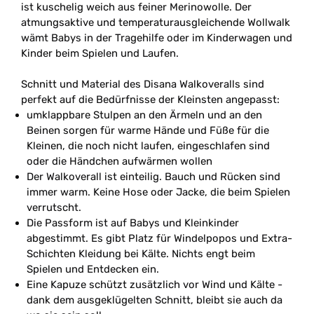
ist kuschelig weich aus feiner Merinowolle. Der
atmungsaktive und temperaturausgleichende Wollwalk
wämt Babys in der Tragehilfe oder im Kinderwagen und
Kinder beim Spielen und Laufen.
Schnitt und Material des Disana Walkoveralls sind
perfekt auf die Bedürfnisse der Kleinsten angepasst:
umklappbare Stulpen an den Ärmeln und an den
Beinen sorgen für warme Hände und Füße für die
Kleinen, die noch nicht laufen, eingeschlafen sind
oder die Händchen aufwärmen wollen
Der Walkoverall ist einteilig. Bauch und Rücken sind
immer warm. Keine Hose oder Jacke, die beim Spielen
verrutscht.
Die Passform ist auf Babys und Kleinkinder
abgestimmt. Es gibt Platz für Windelpopos und Extra-
Schichten Kleidung bei Kälte. Nichts engt beim
Spielen und Entdecken ein.
Eine Kapuze schützt zusätzlich vor Wind und Kälte -
dank dem ausgeklügelten Schnitt, bleibt sie auch da