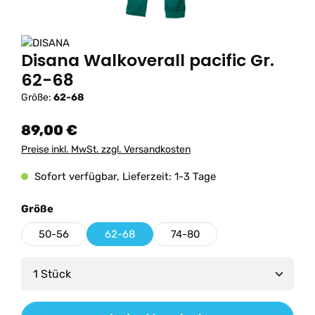
Disana Walkoverall pacific Gr.
62-68
Größe:
62-68
89,00 €
Preise inkl. MwSt. zzgl. Versandkosten
Sofort verfügbar, Lieferzeit: 1-3 Tage
auswählen
Größe
50-56
62-68
74-80
Produkt Anzahl: Gib den gewünschten Wert ein od