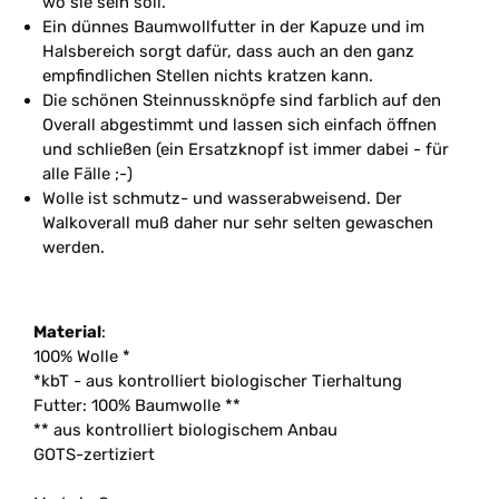
wo sie sein soll.
Ein dünnes Baumwollfutter in der Kapuze und im
Halsbereich sorgt dafür, dass auch an den ganz
empfindlichen Stellen nichts kratzen kann.
Die schönen Steinnussknöpfe sind farblich auf den
Overall abgestimmt und lassen sich einfach öffnen
und schließen (ein Ersatzknopf ist immer dabei - für
alle Fälle ;-)
Wolle ist schmutz- und wasserabweisend. Der
Walkoverall muß daher nur sehr selten gewaschen
werden.
Material
:
100% Wolle *
*kbT - aus kontrolliert biologischer Tierhaltung
Futter: 100% Baumwolle **
** aus kontrolliert biologischem Anbau
GOTS-zertiziert