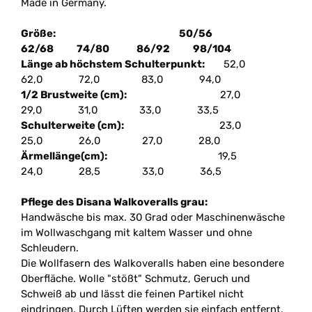
Made in Germany.
Größe: 50/56
62/68 74/80 86/92 98/104
Länge ab höchstem Schulterpunkt:
52,0
62,0 72,0 83,0 94,0
1/2 Brustweite (cm):
27,0
29,0 31,0 33,0 33,5
Schulterweite (cm):
23,0
25,0 26,0 27,0 28,0
Ärmellänge(cm):
19,5
24,0 28,5 33,0 36,5
Pflege des Disana Walkoveralls grau:
Handwäsche bis max. 30 Grad oder Maschinenwäsche
im Wollwaschgang mit kaltem Wasser und ohne
Schleudern.
Die Wollfasern des Walkoveralls haben eine besondere
Oberfläche. Wolle "stößt" Schmutz, Geruch und
Schweiß ab und lässt die feinen Partikel nicht
eindringen. Durch Lüften werden sie einfach entfernt.