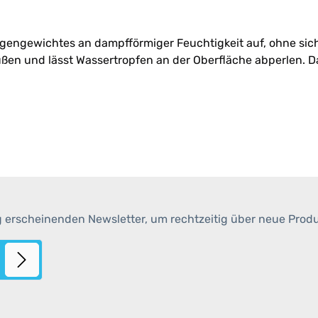
Eigengewichtes an dampfförmiger Feuchtigkeit auf, ohne sich
n und lässt Wassertropfen an der Oberfläche abperlen. Da si
g erscheinenden Newsletter, um rechtzeitig über neue Prod