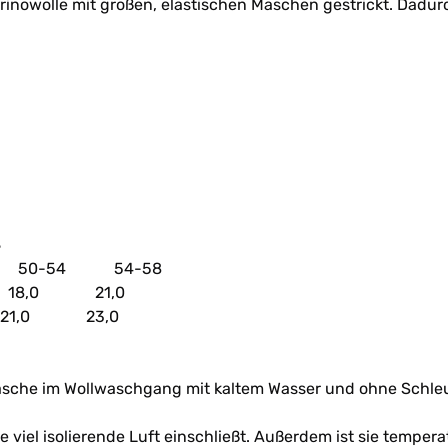
erinowolle mit großen, elastischen Maschen gestrickt. Dadu
4
0-54 54-58
8,0 21,0
,0 23,0
sche im Wollwaschgang mit kaltem Wasser und ohne Schle
le viel isolierende Luft einschließt. Außerdem ist sie temp