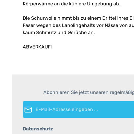
Körperwärme an die kühlere Umgebung ab.
Die Schurwolle nimmt bis zu einem Drittel ihres 
Faser wegen des Lanolingehalts vor Nässe von auße
kaum Schmutz und Gerüche an.
ABVERKAUF!
Abonnieren Sie jetzt unseren regelmäßi
E-Mail-Adresse*
Datenschutz