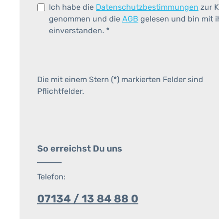
Ich habe die
Datenschutzbestimmungen
zur K
genommen und die
AGB
gelesen und bin mit 
einverstanden.
*
Die mit einem Stern (*) markierten Felder sind
Pflichtfelder.
So erreichst Du uns
Telefon:
07134 / 13 84 88 0