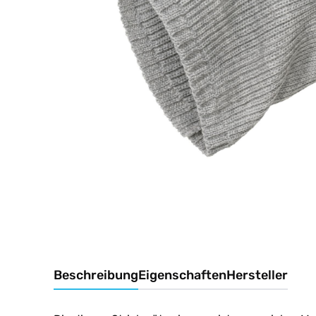
Beschreibung
Eigenschaften
Hersteller