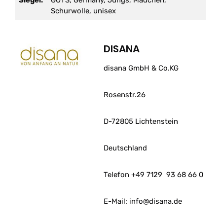
Siegel:
GOTS, Germany, Jungs, Mädchen,
Schurwolle, unisex
DISANA
disana GmbH & Co.KG
Rosenstr.26
D-72805 Lichtenstein
Deutschland
Telefon +49 7129
93 68 66 0
E-Mail: info@disana.de