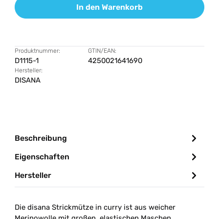
In den Warenkorb
Produktnummer:
GTIN/EAN:
D1115-1
4250021641690
Hersteller:
DISANA
Beschreibung
Eigenschaften
Hersteller
Die disana Strickmütze in curry ist aus weicher
Merinowolle mit großen, elastischen Maschen