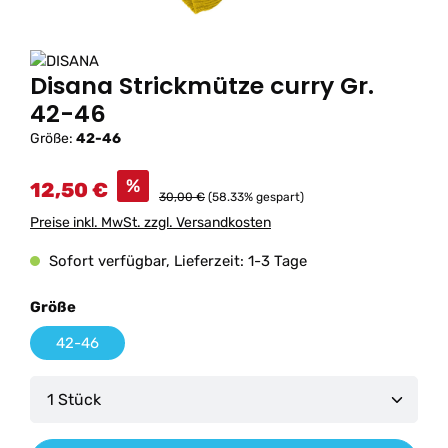
Disana Strickmütze curry Gr.
42-46
Größe:
42-46
%
12,50 €
30,00 €
(58.33% gespart)
Preise inkl. MwSt. zzgl. Versandkosten
Sofort verfügbar, Lieferzeit: 1-3 Tage
auswählen
Größe
42-46
Produkt Anzahl: Gib den gewünschten Wert ein od