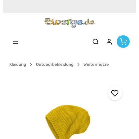
Zum Hauptinhalt springen
Kleidung
Outdoorbekleidung
Wintermütze
Bildergalerie überspringen