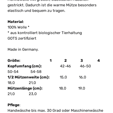
gestrickt. Dadurch ist die warme Mütze besonders
elastisch und bequem zu tragen.
Material
:
100% Wolle *
* aus kontrolliert biologischer Tierhaltung
GOTS zertifiziert
Made in Germany.
Größe: 1 2 3 4
Kopfumfang (cm):
42-46 46-50
50-54 54-58
1/2 Mützenweite (cm):
15,0 16,0
18,0 21,0
Mützenlänge (cm):
18,0 19,0
21,0 23,0
Pflege
:
Handwäsche bis max. 30 Grad oder Maschinenwäsche