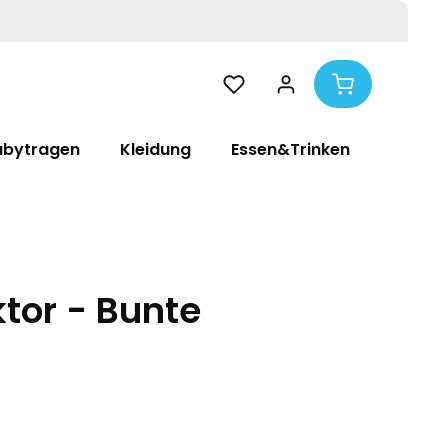
abytragen
Kleidung
Essen&Trinken
Pflege
tor - Bunte