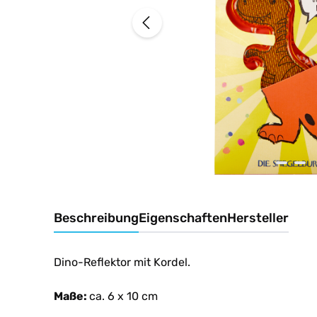
Beschreibung
Eigenschaften
Hersteller
Dino-Reflektor mit Kordel.
Maße:
ca. 6 x 10 cm