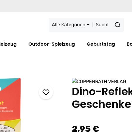
Alle Kategorien
ielzeug
Outdoor-Spielzeug
Geburtstag
B
Dino-Reflek
Geschenke
2,95 €