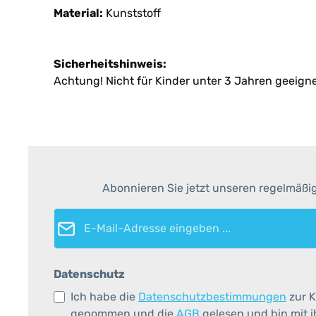
Material:
Kunststoff
Sicherheitshinweis:
Achtung! Nicht für Kinder unter 3 Jahren geeign
Abonnieren Sie jetzt unseren regelmäßi
E-Mail-Adresse*
Datenschutz
Ich habe die
Datenschutzbestimmungen
zur K
genommen und die
AGB
gelesen und bin mit 