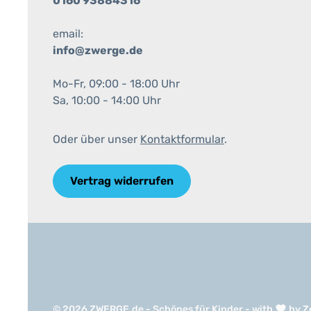
0160 93884316
email:
info@zwerge.de
Mo-Fr, 09:00 - 18:00 Uhr
Sa, 10:00 - 14:00 Uhr
Oder über unser
Kontaktformular
.
Vertrag widerrufen
© 2026 ZWERGE.de - Schönes für Kinder - with
by
Z