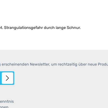
et. Strangulationsgefahr durch lange Schnur.
g erscheinenden Newsletter, um rechtzeitig über neue Prod
enntnis
ihnen