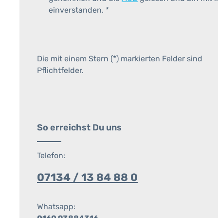
einverstanden.
*
Die mit einem Stern (*) markierten Felder sind
Pflichtfelder.
So erreichst Du uns
Telefon:
07134 / 13 84 88 0
Whatsapp: