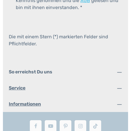
Kenntnis genommen und die
AGB
gelesen und
bin mit ihnen einverstanden.
*
Die mit einem Stern (*) markierten Felder sind
Pflichtfelder.
So erreichst Du uns
Service
Informationen