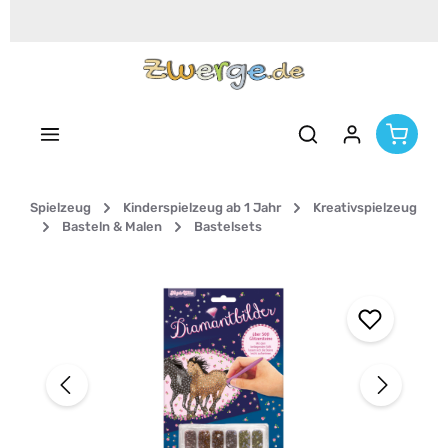
Zum Hauptinhalt springen
Spielzeug
Kinderspielzeug ab 1 Jahr
Kreativspielzeug
Basteln & Malen
Bastelsets
Bildergalerie überspringen