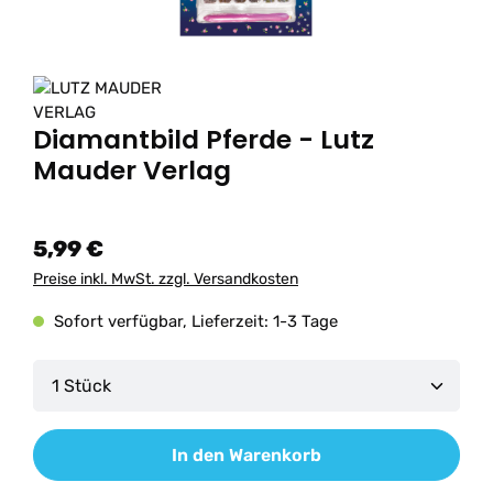
Diamantbild Pferde - Lutz
Mauder Verlag
5,99 €
Preise inkl. MwSt. zzgl. Versandkosten
Sofort verfügbar, Lieferzeit: 1-3 Tage
Produkt Anzahl: Gib den gewünschten Wert ein od
In den Warenkorb