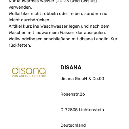
Nur lauwarmes Wasser (20-25 Grad Celsius)
verwenden.
Wollartikel nicht rubbeln oder reiben, sondern nur
leicht durchdrücken.
Artikel kurz ins Waschwasser legen und nach dem
Waschen mit lauwarmem Wasser klar ausspülen.
Wollwindelhosen anschließend mit disana Lanolin-Kur
rückfetten.
DISANA
disana GmbH & Co.KG
Rosenstr.26
D-72805 Lichtenstein
Deutschland