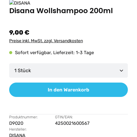
Disana Wollshampoo 200ml
9,00 €
Preise inkl. MwSt. zzgl. Versandkosten
Sofort verfügbar, Lieferzeit: 1-3 Tage
Produkt Anzahl: Gib den gewünschten Wert ein od
In den Warenkorb
Produktnummer:
GTIN/EAN:
D9020
4250021600567
Hersteller:
DISANA