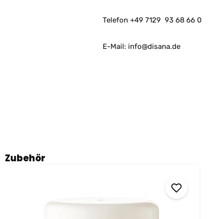
Telefon +49 7129
93 68 66 0
E-Mail: info@disana.de
Produktgalerie überspringen
Zubehör