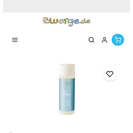
Zum Hauptinhalt springen
Bildergalerie überspringen