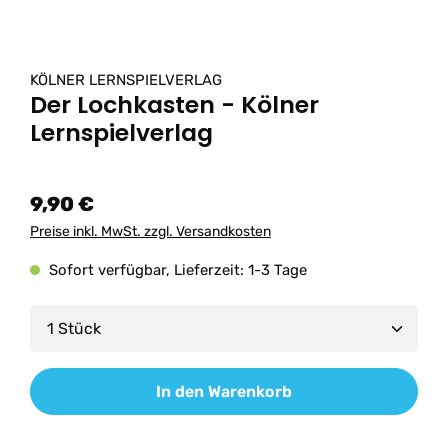
KÖLNER LERNSPIELVERLAG
Der Lochkasten - Kölner
Lernspielverlag
9,90 €
Preise inkl. MwSt. zzgl. Versandkosten
Sofort verfügbar, Lieferzeit: 1-3 Tage
Produkt Anzahl: Gib den gewünschten Wert ein od
In den Warenkorb