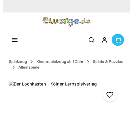
Zum Hauptinhalt springen
Spielzeug
Kinderspielzeug ab 1 Jahr
Spiele & Puzzles
Alleinspiele
Bildergalerie überspringen