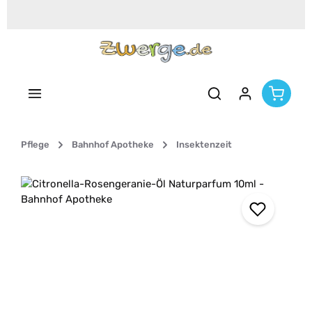
Zum Hauptinhalt springen
Pflege
Bahnhof Apotheke
Insektenzeit
Bildergalerie überspringen