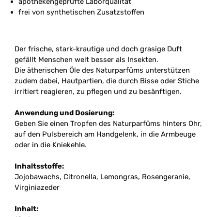
apothekengeprüfte Laborqualität
frei von synthetischen Zusatzstoffen
Der frische, stark-krautige und doch grasige Duft
gefällt Menschen weit besser als Insekten.
Die ätherischen Öle des Naturparfüms unterstützen
zudem dabei, Hautpartien, die durch Bisse oder Stiche
irritiert reagieren, zu pflegen und zu besänftigen.
Anwendung und Dosierung:
Geben Sie einen Tropfen des Naturparfüms hinters Ohr,
auf den Pulsbereich am Handgelenk, in die Armbeuge
oder in die Kniekehle.
Inhaltsstoffe:
Jojobawachs, Citronella, Lemongras, Rosengeranie,
Virginiazeder
Inhalt: