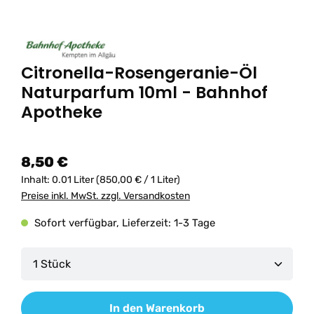
Citronella-Rosengeranie-Öl
Naturparfum 10ml - Bahnhof
Apotheke
8,50 €
Inhalt:
0.01 Liter
(850,00 € / 1 Liter)
Preise inkl. MwSt. zzgl. Versandkosten
Sofort verfügbar, Lieferzeit: 1-3 Tage
Produkt Anzahl: Gib den gewünschten Wert ein od
In den Warenkorb