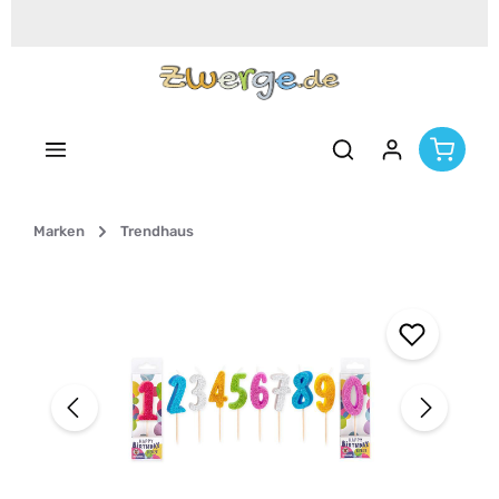
Zum Hauptinhalt springen
Marken
Trendhaus
Bildergalerie überspringen