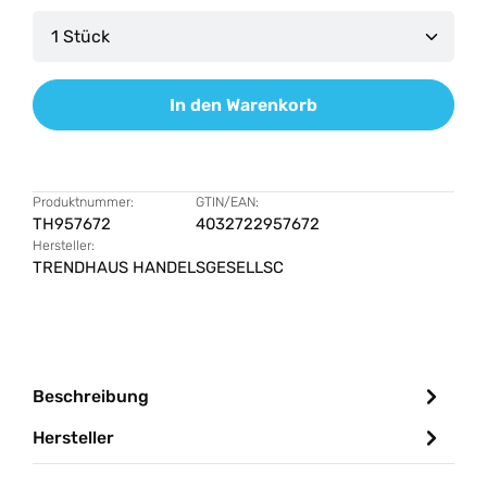
Produkt Anzahl: Gib den gewünschten Wert ein od
In den Warenkorb
Produktnummer:
GTIN/EAN:
TH957672
4032722957672
Hersteller:
TRENDHAUS HANDELSGESELLSC
Beschreibung
Hersteller