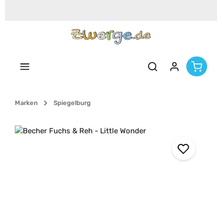
Zum Hauptinhalt springen
Marken
Spiegelburg
Bildergalerie überspringen