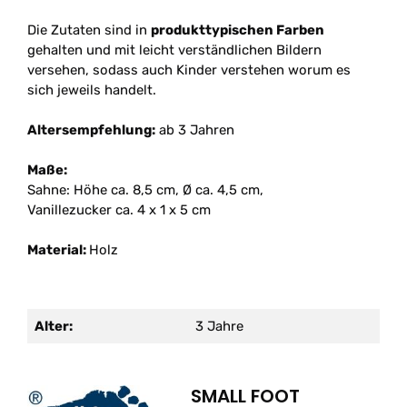
Die Zutaten sind in
produkttypischen Farben
gehalten und mit leicht verständlichen Bildern
versehen, sodass auch Kinder verstehen worum es
sich jeweils handelt.
Altersempfehlung:
ab 3 Jahren
Maße:
Sahne: Höhe ca. 8,5 cm, Ø ca. 4,5 cm,
Vanillezucker ca. 4 x 1 x 5 cm
Material:
Holz
Alter:
3 Jahre
SMALL FOOT