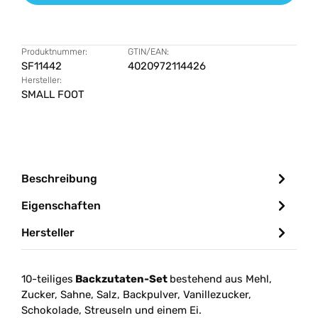
Produktnummer:
GTIN/EAN:
SF11442
4020972114426
Hersteller:
SMALL FOOT
Beschreibung
Eigenschaften
Hersteller
10-teiliges
Backzutaten-Set
bestehend aus Mehl,
Zucker, Sahne, Salz, Backpulver, Vanillezucker,
Schokolade, Streuseln und einem Ei.