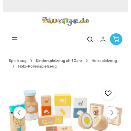
Zum Hauptinhalt springen
Spielzeug
Kinderspielzeug ab 1 Jahr
Holzspielzeug
Holz-Rollenspielzeug
Bildergalerie überspringen