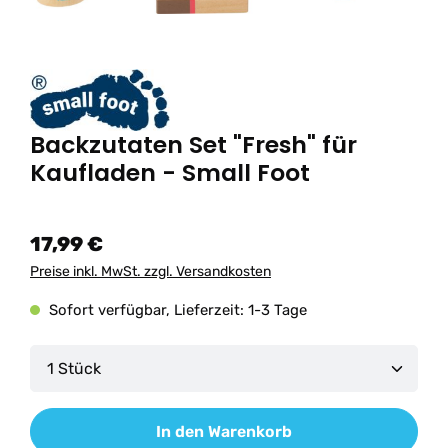
Backzutaten Set "Fresh" für
Kaufladen - Small Foot
17,99 €
Preise inkl. MwSt. zzgl. Versandkosten
Sofort verfügbar, Lieferzeit: 1-3 Tage
Produkt Anzahl: Gib den gewünschten Wert ein od
In den Warenkorb