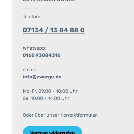
Telefon:
07134 / 13 84 88 0
Whatsapp:
0160 93884316
email:
info@zwerge.de
Mo-Fr, 09:00 - 18:00 Uhr
Sa, 10:00 - 14:00 Uhr
Oder über unser
Kontaktformular
.
Vertrag widerrufen