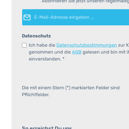
Abonnieren Sie jetzt unseren regelmäßi
E-Mail-Adresse*
Datenschutz
Ich habe die
Datenschutzbestimmungen
zur K
genommen und die
AGB
gelesen und bin mit 
einverstanden.
*
Die mit einem Stern (*) markierten Felder sind
Pflichtfelder.
So erreichst Du uns