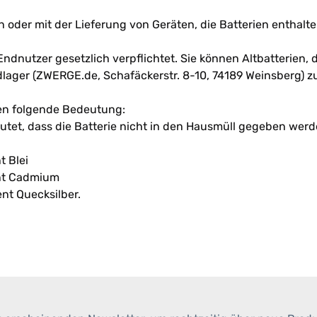
der mit der Lieferung von Geräten, die Batterien enthalten,
ndnutzer gesetzlich verpflichtet. Sie können Altbatterien, 
lager (ZWERGE.de, Schafäckerstr. 8-10, 74189 Weinsberg) 
en folgende Bedeutung:
et, dass die Batterie nicht in den Hausmüll gegeben werde
t Blei
ent Cadmium
nt Quecksilber.