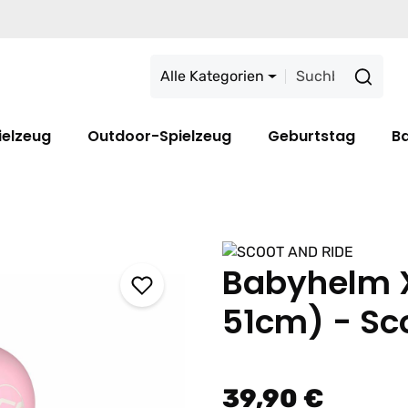
Alle Kategorien
ielzeug
Outdoor-Spielzeug
Geburtstag
B
Babyhelm 
51cm) - Sc
39,90 €