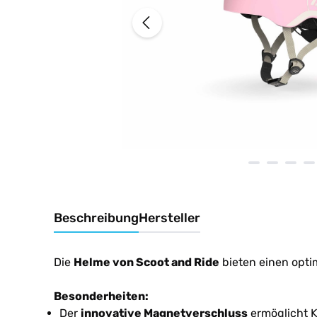
Beschreibung
Hersteller
Die
Helme von Scoot and Ride
bieten einen opti
Besonderheiten:
Der
innovative Magnetverschluss
ermöglicht K