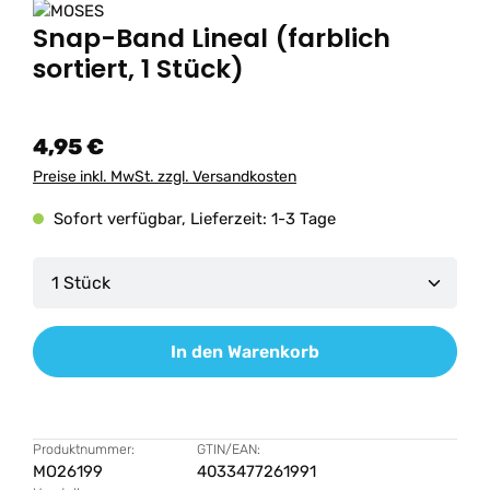
Snap-Band Lineal (farblich
sortiert, 1 Stück)
4,95 €
Preise inkl. MwSt. zzgl. Versandkosten
Sofort verfügbar, Lieferzeit: 1-3 Tage
Produkt Anzahl: Gib den gewünschten Wert ein od
In den Warenkorb
Produktnummer:
GTIN/EAN:
MO26199
4033477261991