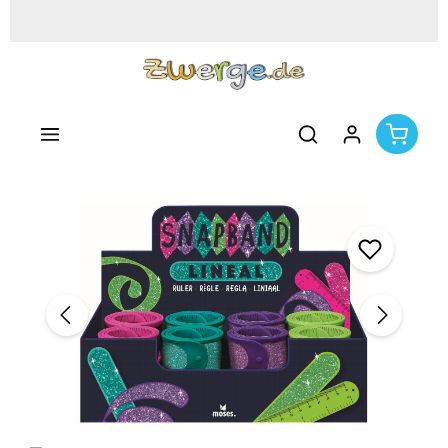
Zum Hauptinhalt springen
Bildergalerie überspringen